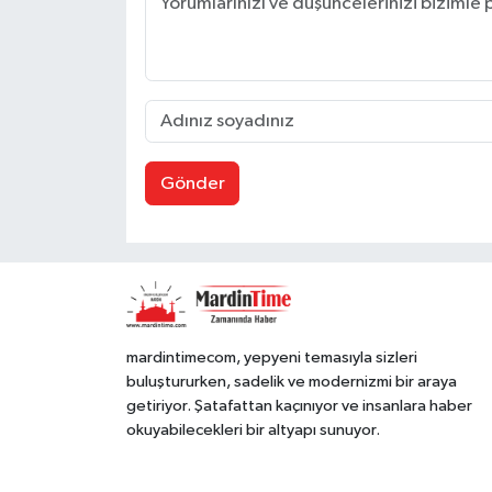
Gönder
mardintimecom, yepyeni temasıyla sizleri
buluştururken, sadelik ve modernizmi bir araya
getiriyor. Şatafattan kaçınıyor ve insanlara haber
okuyabilecekleri bir altyapı sunuyor.