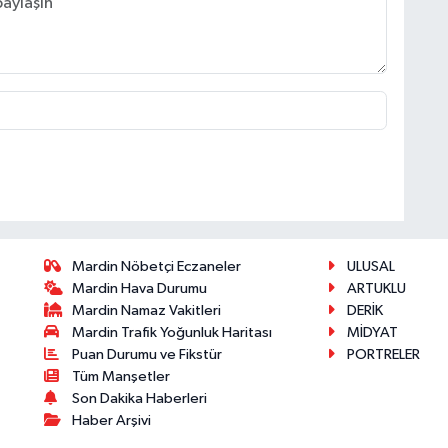
Mardin Nöbetçi Eczaneler
ULUSAL
Mardin Hava Durumu
ARTUKLU
Mardin Namaz Vakitleri
DERİK
Mardin Trafik Yoğunluk Haritası
MİDYAT
Puan Durumu ve Fikstür
PORTRELER
Tüm Manşetler
Son Dakika Haberleri
Haber Arşivi