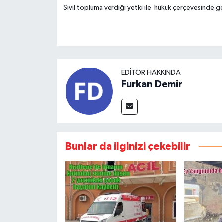
Sivil topluma verdiği yetki ile hukuk çerçevesinde
EDITÖR HAKKINDA
Furkan Demir
Bunlar da ilginizi çekebilir