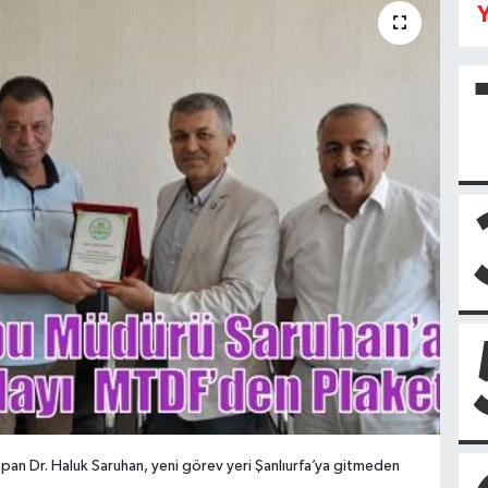
Y
pan Dr. Haluk Saruhan, yeni görev yeri Şanlıurfa’ya gitmeden