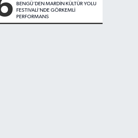
6
BENGÜ’DEN MARDİN KÜLTÜR YOLU
FESTIVALİ’NDE GÖRKEMLİ
PERFORMANS