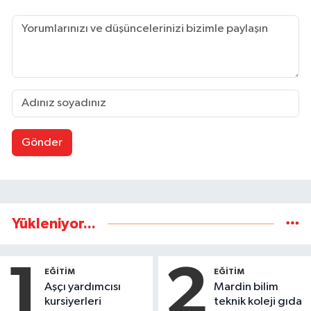
Gönder
Yükleniyor...
1
2
EĞİTİM
EĞİTİM
Aşçı yardımcısı
Mardin bilim
kursiyerleri
teknik koleji gıda