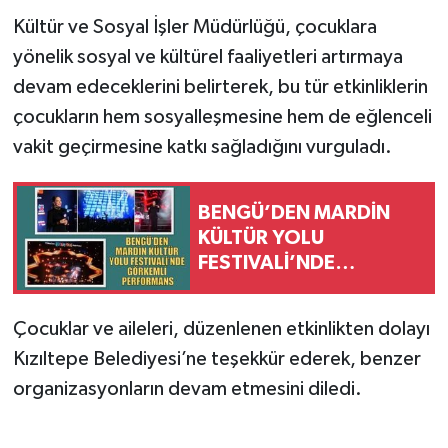
Kültür ve Sosyal İşler Müdürlüğü, çocuklara
yönelik sosyal ve kültürel faaliyetleri artırmaya
devam edeceklerini belirterek, bu tür etkinliklerin
çocukların hem sosyalleşmesine hem de eğlenceli
vakit geçirmesine katkı sağladığını vurguladı.
BENGÜ’DEN MARDİN
KÜLTÜR YOLU
FESTIVALİ’NDE
GÖRKEMLİ
PERFORMANS
Çocuklar ve aileleri, düzenlenen etkinlikten dolayı
Kızıltepe Belediyesi’ne teşekkür ederek, benzer
organizasyonların devam etmesini diledi.