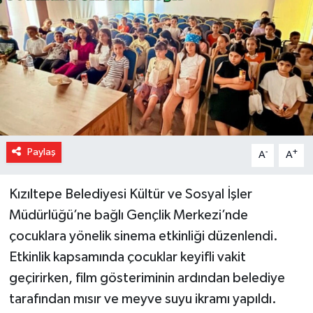
Paylaş
-
+
A
A
Kızıltepe Belediyesi Kültür ve Sosyal İşler
Müdürlüğü’ne bağlı Gençlik Merkezi’nde
çocuklara yönelik sinema etkinliği düzenlendi.
Etkinlik kapsamında çocuklar keyifli vakit
geçirirken, film gösteriminin ardından belediye
tarafından mısır ve meyve suyu ikramı yapıldı.