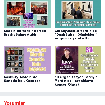
Mardin’de Mêrdîn Bertolt
Çin Büyükelçisi Mardin’de
Brecht Sahne Açıldı
“Dualı Sultan Gömlekleri”
sergisini ziyaret etti
Kasım Ayı Mardin'de
SD Organizasyon Farkıyla
Sanatla Dolu Geçecek
Mardin’de İlkay Akkaya
Konseri Olacak
Yorumlar