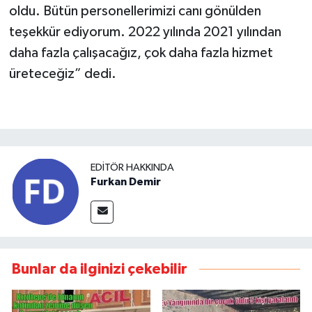
oldu. Bütün personellerimizi canı gönülden
teşekkür ediyorum. 2022 yılında 2021 yılından
daha fazla çalışacağız, çok daha fazla hizmet
üreteceğiz” dedi.
EDITÖR HAKKINDA
Furkan Demir
Bunlar da ilginizi çekebilir