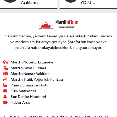
Açıklama;
YOLU
FESTIVALİ’NDE
GÖRKEMLİ
PERFORMANS
mardintimecom, yepyeni temasıyla sizleri buluştururken, sadelik
ve modernizmi bir araya getiriyor. Şatafattan kaçınıyor ve
insanlara haber okuyabilecekleri bir altyapı sunuyor.
Mardin Nöbetçi Eczaneler
Mardin Hava Durumu
Mardin Namaz Vakitleri
Mardin Trafik Yoğunluk Haritası
Puan Durumu ve Fikstür
Tüm Manşetler
Son Dakika Haberleri
Haber Arşivi