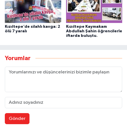
Kızıltepe’de silahlı kavga: 2
Kızıltepe Kaymakam
ölü 7 yaralı
Abdullah Şahin öğrencilerle
iftarda buluştu.
Yorumlar
Gönder