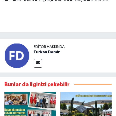
EDITÖR HAKKINDA
Furkan Demir
Bunlar da ilginizi çekebilir