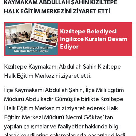
KAYMAKAM ABDULLAH ŞAHİN KIZILTEPE
HALK EĞİTİM MERKEZİNİ ZİYARET ETTİ
Kızıltepe Belediyesi
İngilizce Kursları Devam
Ediyor
Kızıltepe Kaymakamı Abdullah Şahin Kızıltepe
Halk Eğitim Merkezini ziyaret etti.
İlçe Kaymakamı Abdullah Şahin, İlçe Milli Eğitim
Müdürü Abdulkadir Gümüş ile birlikte Kızıltepe
Halk Eğitim Merkezimizi ziyaret ederek Halk
Eğitim Merkezi Müdürü Necmi Göktaş’tan
yapılan çalışmalar ve faaliyetler hakkında bilgi
alarak kendilerine çalışmalarında başarılar diledi.