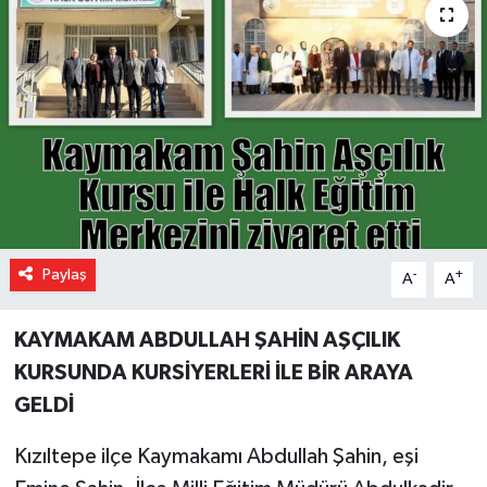
Paylaş
-
+
A
A
KAYMAKAM ABDULLAH ŞAHİN AŞÇILIK
KURSUNDA KURSİYERLERİ İLE BİR ARAYA
GELDİ
Kızıltepe ilçe Kaymakamı Abdullah Şahin, eşi