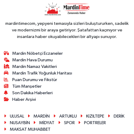
PERFORMANS
mardintimecom, yepyeni temasıyla sizleri buluştururken, sadelik
ve modernizmi bir araya getiriyor. Şatafattan kaçınıyor ve
insanlara haber okuyabilecekleri bir altyapı sunuyor.
Mardin Nöbetçi Eczaneler
Mardin Hava Durumu
Mardin Namaz Vakitleri
Mardin Trafik Yoğunluk Haritası
Puan Durumu ve Fikstür
Tüm Manşetler
Son Dakika Haberleri
Haber Arşivi
ULUSAL
MARDİN
ARTUKLU
KIZILTEPE
DERİK
NUSAYBİN
MİDYAT
SPOR
PORTRELER
MAKSAT MUHABBET