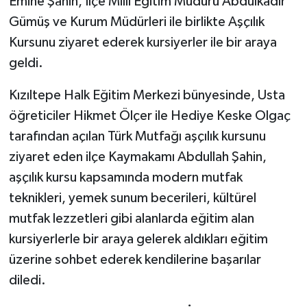
Emine Şahin, İlçe Milli Eğitim Müdürü Abdulkadir
Gümüş ve Kurum Müdürleri ile birlikte Aşçılık
Kursunu ziyaret ederek kursiyerler ile bir araya
geldi.
Kızıltepe Halk Eğitim Merkezi bünyesinde, Usta
öğreticiler Hikmet Ölçer ile Hediye Keske Olgaç
tarafından açılan Türk Mutfağı aşçılık kursunu
ziyaret eden ilçe Kaymakamı Abdullah Şahin,
aşçılık kursu kapsamında modern mutfak
teknikleri, yemek sunum becerileri, kültürel
mutfak lezzetleri gibi alanlarda eğitim alan
kursiyerlerle bir araya gelerek aldıkları eğitim
üzerine sohbet ederek kendilerine başarılar
diledi.