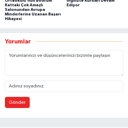
Ortaokulu'nun Bodrum
İngilizce Kursları Devam
Kattaki Çok Amaçlı
Ediyor
Salonundan Avrupa
Minderlerine Uzanan Başarı
Hikayesi
Yorumlar
Gönder