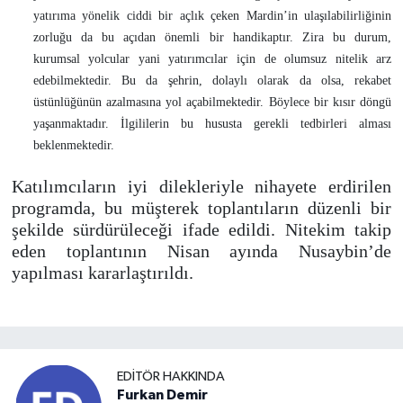
yatırıma yönelik ciddi bir açlık çeken Mardin’in ulaşılabilirliğinin
zorluğu da bu açıdan önemli bir handikaptır. Zira bu durum,
kurumsal yolcular yani yatırımcılar için de olumsuz nitelik arz
edebilmektedir. Bu da şehrin, dolaylı olarak da olsa, rekabet
üstünlüğünün azalmasına yol açabilmektedir. Böylece bir kısır döngü
yaşanmaktadır. İlgililerin bu hususta gerekli tedbirleri alması
beklenmektedir.
Katılımcıların iyi dilekleriyle nihayete erdirilen
programda, bu müşterek toplantıların düzenli bir
şekilde sürdürüleceği ifade edildi. Nitekim takip
eden toplantının Nisan ayında Nusaybin’de
yapılması kararlaştırıldı.
EDITÖR HAKKINDA
Furkan Demir