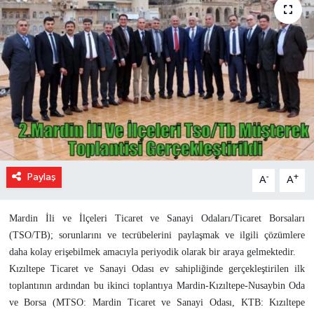
Paylaş
-
+
A
A
Mardin İli ve İlçeleri Ticaret ve Sanayi Odaları/Ticaret Borsaları
(TSO/TB); sorunlarını ve tecrübelerini paylaşmak ve ilgili çözümlere
daha kolay erişebilmek amacıyla periyodik olarak bir araya gelmektedir.
Kızıltepe Ticaret ve Sanayi Odası ev sahipliğinde gerçekleştirilen ilk
toplantının ardından bu ikinci toplantıya Mardin-Kızıltepe-Nusaybin Oda
ve Borsa (MTSO: Mardin Ticaret ve Sanayi Odası, KTB: Kızıltepe