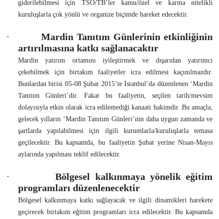
giderilebilmesi için TSO/TB’ler kamu/özel ve karma nitelikli
kuruluşlarla çok yönlü ve organize biçimde hareket edecektir.
·
Mardin Tanıtım Günlerinin etkinliğinin
artırılmasına katkı sağlanacaktır
Mardin yatırım ortamını iyileştirmek ve dışarıdan yatırımcı
çekebilmek için birtakım faaliyetler icra edilmesi kaçınılmazdır.
Bunlardan birisi 05-08 Şubat 2015’te İstanbul’da düzenlenen ‘Mardin
Tanıtım Günleri’dir. Fakat bu faaliyetin, seçilen tarih/mevsim
dolayısıyla etkin olarak icra edilemediği kanaati hakimdir. Bu amaçla,
gelecek yılların ‘Mardin Tanıtım Günleri’nin daha uygun zamanda ve
şartlarda yapılabilmesi için ilgili kurumlarla/kuruluşlarla temasa
geçilecektir. Bu kapsamda, bu faaliyetin Şubat yerine Nisan-Mayıs
aylarında yapılması teklif edilecektir.
·
Bölgesel kalkınmaya yönelik eğitim
programları düzenlenecektir
Bölgesel kalkınmaya katkı sağlayacak ve ilgili dinamikleri harekete
geçirecek birtakım eğitim programları icra edilecektir. Bu kapsamda