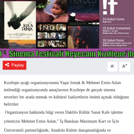
Paylaş
-
+
A
A
Kızıltepe ayağı organizasyonunu Yaşar Irmak & Mehmet Emin Aslan
üstlendiği organizasyonda amaçlarının Kızıltepe de gerçek sinema
severleri bir arada tutmak ve kültürel faaliyetlerin önünü açmak olduğunu
belirtiler.
Organizasyon hakkında bilgi veren Daktilo Kültür Sanat Kafe işletme
yöneticisi Mehmet Emin Aslan;” İş Banıkası Maximum Kart ve İş'te
Üniversiteli partnerliğinde, Anadolu Kültür danışmanlığında ve