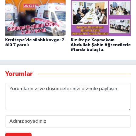
Kızıltepe’de silahlı kavga: 2
Kızıltepe Kaymakam
ölü 7 yaralı
Abdullah Şahin öğrencilerle
iftarda buluştu.
Yorumlar