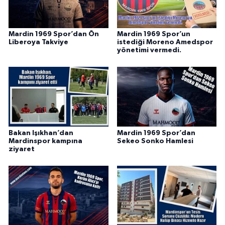
Mardin 1969 Spor’dan Ön
Mardin 1969 Spor’un
Liberoya Takviye
istediği Moreno Amedspor
yönetimi vermedi.
Bakan Işıkhan’dan
Mardin 1969 Spor’dan
Mardinspor kampına
Sekeo Sonko Hamlesi
ziyaret