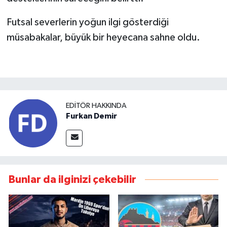
Futsal severlerin yoğun ilgi gösterdiği
müsabakalar, büyük bir heyecana sahne oldu.
EDITÖR HAKKINDA
Furkan Demir
Bunlar da ilginizi çekebilir