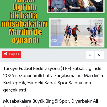
Paylaş
-
+
A
A
Türkiye Futbol Federasyonu (TFF) Futsal Ligi’nde
2025 sezonunun ilk hafta karşılaşmaları, Mardin’in
Kızıltepe ilçesindeki Kapalı Spor Salonu’nda
gerçekleşti.
Müsabakalara Büyük Bingöl Spor, Diyarbakır Ali