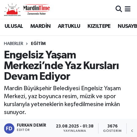
Mardin Nöbetçi Eczaneler
ULUSAL
MARDİN
ARTUKLU
KIZILTEPE
NUSAYB
Mardin Hava Durumu
HABERLER
EĞİTİM
Engelsiz Yaşam
Mardin Namaz Vakitleri
Merkezi’nde Yaz Kursları
Mardin Trafik Yoğunluk Haritası
Devam Ediyor
Süper Lig Puan Durumu ve Fikstür
Mardin Büyükşehir Belediyesi Engelsiz Yaşam
Merkezi, yaz boyunca resim, müzik ve spor
Tüm Manşetler
kurslarıyla yeteneklerin keşfedilmesine imkân
sunuyor.
Son Dakika Haberleri
FURKAN DEMIR
23.08.2025 - 01:38
3676
EDITÖR
YAYINLANMA
GÖSTERIM
OK
Haber Arşivi