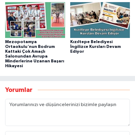
Mezopotamya
Kızıltepe Belediyesi
Ortaokulu'nun Bodrum
İngilizce Kursları Devam
Kattaki Çok Amaçlı
Ediyor
Salonundan Avrupa
Minderlerine Uzanan Başarı
Hikayesi
Yorumlar