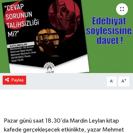
Paylaş
-
+
A
A
Pazar günü saat 18.30’da Mardin Leylan kitap
kafede gerçekleşecek etkinlikte, yazar Mehmet