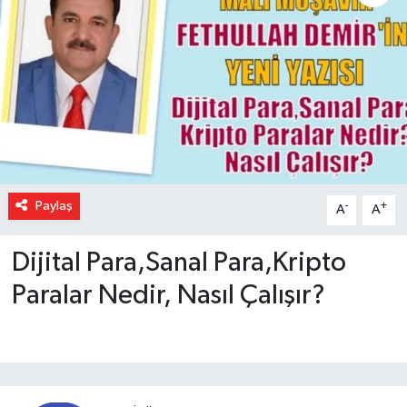
Paylaş
-
+
A
A
Dijital Para,Sanal Para,Kripto
Paralar Nedir, Nasıl Çalışır?