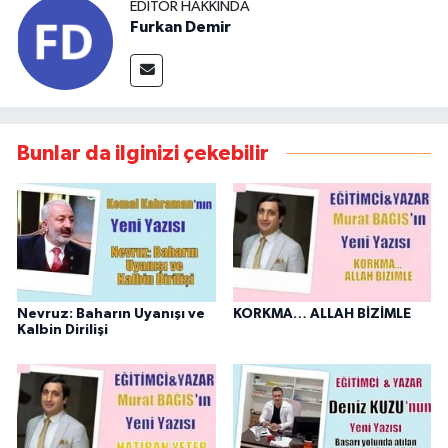
EDITÖR HAKKINDA
Furkan Demir
Bunlar da ilginizi çekebilir
Nevruz: Baharın Uyanışı ve
KORKMA… ALLAH BİZİMLE
Kalbin Dirilişi