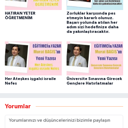
HATIRAN YETER
Zorluklar karşısında pes
ÖĞRETMENİM
etmeyin kararlı olunuz.
Başarı yolunda atılan her
adım sizi hedefinize daha
da yakınlaştıracaktır.
Her Ateşkes işgalci israile
Üniversite Sınavına Girecek
Nefes
Gençlere Hatırlatmalar
Yorumlar