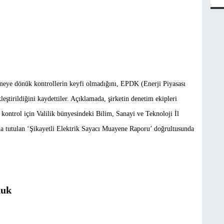
emeye dönük kontrollerin keyfi olmadığını, EPDK (Enerji Piyasası
tirildiğini kaydettiler. Açıklamada, şirketin denetim ekipleri
 kontrol için Valilik bünyesindeki Bilim, Sanayi ve Teknoloji İl
a tutulan ‘Şikayetli Elektrik Sayacı Muayene Raporu’ doğrultusunda
duk