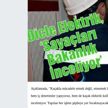
Açıklamada, “Kaçakla mücadele etmek değil, etmemek ha
hem iç denetimler yapıyoruz, hem de kaçak elektrik kul
inceleniyor. Yapılan her işlem şüpheye yer bırakmayacak 