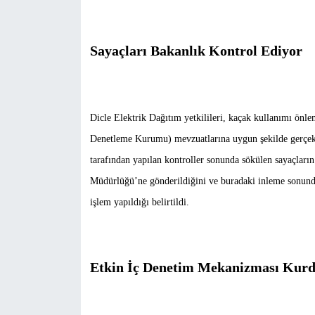
Sayaçları Bakanlık Kontrol Ediyor
Dicle Elektrik Dağıtım yetkilileri, kaçak kullanımı önl
Denetleme Kurumu) mevzuatlarına uygun şekilde gerçekleş
tarafından yapılan kontroller sonunda sökülen sayaçların
Müdürlüğü’ne gönderildiğini ve buradaki inleme sonund
işlem yapıldığı belirtildi.
Etkin İç Denetim Mekanizması Kur