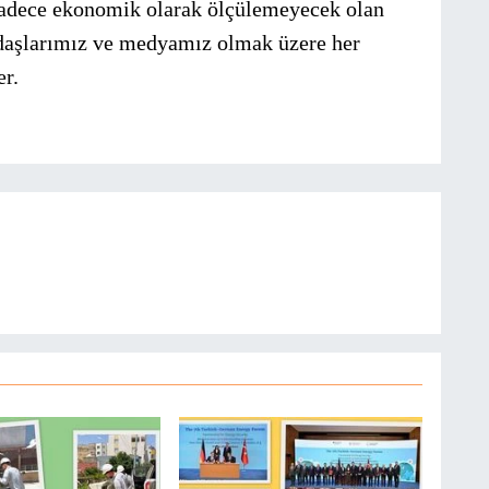
 sadece ekonomik olarak ölçülemeyecek olan
andaşlarımız ve medyamız olmak üzere her
er.