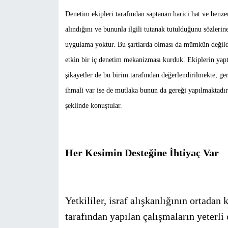
Denetim ekipleri tarafından saptanan harici hat ve benzer
alındığını ve bununla ilgili tutanak tutulduğunu sözlerine
uygulama yoktur. Bu şartlarda olması da mümkün değildir
etkin bir iç denetim mekanizması kurduk. Ekiplerin yaptı
şikayetler de bu birim tarafından değerlendirilmekte, ge
ihmali var ise de mutlaka bunun da gereği yapılmaktadır
şeklinde konuştular.
Her Kesimin Desteğine İhtiyaç Var
Yetkililer, israf alışkanlığının ortadan 
tarafından yapılan çalışmaların yeterl