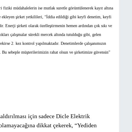
i fiziki müdahalelerin ise mutlak suretle görüntülenerek kayıt altına
 ekleyen şirket yetkilileri, “İddia edildiği gibi keyfi denetim, keyfi
. Enerji şirketi olarak özelleştirmenin hemen ardından çok sıkı ve
kları çalışmalar sürekli mercek altında tutulduğu gibi, gelen
rekirse 2. kez kontrol yapılmaktadır. Denetimlerde çalışanımızın
. Bu sebeple müşterilerimizin rahat olsun ve şirketimize güvensin”
kaldırılması için sadece Dicle Elektrik
i olamayacağına dikkat çekerek, “Yediden