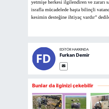
yetmişe herkesi ilgilendiren ve zararı
israfla mücadelede başta bilinçli vat
kesimin desteğine ihtiyaç vardır” dedil
EDITÖR HAKKINDA
Furkan Demir
Bunlar da ilginizi çekebilir