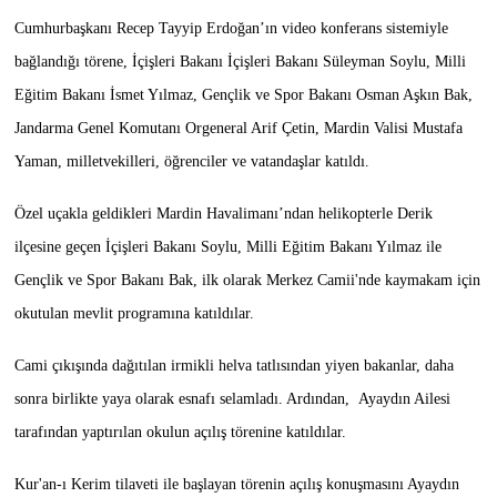
Cumhurbaşkanı Recep Tayyip Erdoğan’ın video konferans sistemiyle
bağlandığı törene, İçişleri Bakanı İçişleri Bakanı Süleyman Soylu, Milli
Eğitim Bakanı İsmet Yılmaz, Gençlik ve Spor Bakanı Osman Aşkın Bak,
Jandarma Genel Komutanı Orgeneral Arif Çetin, Mardin Valisi Mustafa
Yaman, milletvekilleri, öğrenciler ve vatandaşlar katıldı.
Özel uçakla geldikleri Mardin Havalimanı’ndan helikopterle Derik
ilçesine geçen İçişleri Bakanı Soylu, Milli Eğitim Bakanı Yılmaz ile
Gençlik ve Spor Bakanı Bak, ilk olarak Merkez Camii'nde kaymakam için
okutulan mevlit programına katıldılar.
Cami çıkışında dağıtılan irmikli helva tatlısından yiyen bakanlar, daha
sonra birlikte yaya olarak esnafı selamladı. Ardından, Ayaydın Ailesi
tarafından yaptırılan okulun açılış törenine katıldılar.
Kur'an-ı Kerim tilaveti ile başlayan törenin açılış konuşmasını Ayaydın