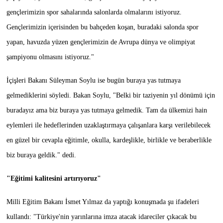
gençlerimizin spor sahalarında salonlarda olmalarını istiyoruz.
Gençlerimizin içerisinden bu bahçeden koşan, buradaki salonda spor
yapan, havuzda yüzen gençlerimizin de Avrupa dünya ve olimpiyat
şampiyonu olmasını istiyoruz."
İçişleri Bakanı Süleyman Soylu ise bugün buraya yas tutmaya
gelmediklerini söyledi. Bakan Soylu, "Belki bir taziyenin yıl dönümü için
buradayız ama biz buraya yas tutmaya gelmedik. Tam da ülkemizi hain
eylemleri ile hedeflerinden uzaklaştırmaya çalışanlara karşı verilebilecek
en güzel bir cevapla eğitimle, okulla, kardeşlikle, birlikle ve beraberlikle
biz buraya geldik." dedi.
"Eğitimi kalitesini artırıyoruz"
Milli Eğitim Bakanı İsmet Yılmaz da yaptığı konuşmada şu ifadeleri
kullandı: "Türkiye'nin yarınlarına imza atacak idareciler çıkacak bu