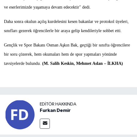
ve eserlerimizde yaşamaya devam edecektir" dedi.
Daha sonra okulun açılış kurdelesini kesen bakanlar ve protokol üyeleri,
sınıfları gezerek öğrencilerle bir araya gelip kendileriyle sohbet etti.
Gençlik ve Spor Bakanı Osman Aşkın Bak, geçtiği bir sınıfta öğrencilere
bir soru çözerek, hem okumaları hem de spor yapmaları yönünde
tavsiyelerde bulundu.
(M. Salih Keskin, Mehmet Aslan – İLKHA)
EDITÖR HAKKINDA
Furkan Demir