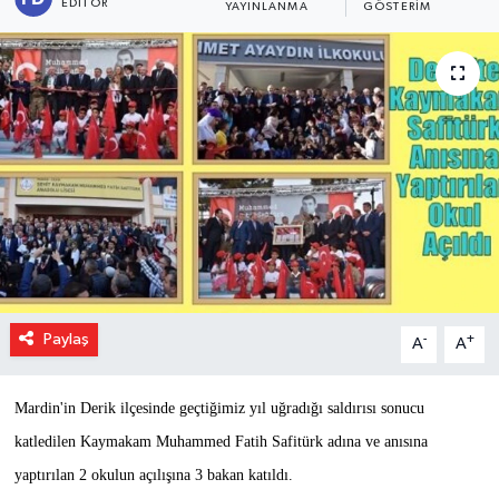
EDITÖR
YAYINLANMA
GÖSTERIM
Paylaş
-
+
A
A
Mardin'in Derik ilçesinde geçtiğimiz yıl uğradığı saldırısı sonucu
katledilen Kaymakam Muhammed Fatih Safitürk adına ve anısına
yaptırılan 2 okulun açılışına 3 bakan katıldı.