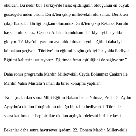
okuldan. Bu nedir bu? Türkiye'de fırsat eşitliliğinin olduğunun en büyük
göstergelerinden birdir. Derik'ten çıkıp milletvekili olursunuz, Derik'ten
çıkıp Bankalar Birliği başkanı olursunuz Derik'ten çıkıp Rekabet Kurulu
başkanı olursunuz, Cenab-ı Allah'a hamdolsun. Türkiye iyi bir yolda
gidiyor. Türkiye'nin yarınını aydınlık kılmanın yolu eğitimi daha iyi
kılmaktan geçiyor. Türkiye’nin eğitimi bugün çok iyi bir yolda ilerliyor.
Eğitimi kalitesini artırıyoruz. Eğitimde fırsat eşitliliğini de sağlıyoruz."
Daha sonra programda Mardin Milletvekili Ceyda Bölünmez Çankırı ile
Mardin Valisi Mustafa Yaman da birer konuşma yaptılar.
Konuşmalardan sonra Milli Eğitim Bakanı İsmet Yılmaz, Prof. Dr. Aydın
Ayaydın'a okulun fotoğrafının olduğu bir tablo hediye etti. Törenden
sonra katılımcılar hep birlikte okulun açılış kurdelesini birlikte kesti.
Bakanlar daha sonra hayırsever işadamı 22. Dönem Mardin Milletvekili