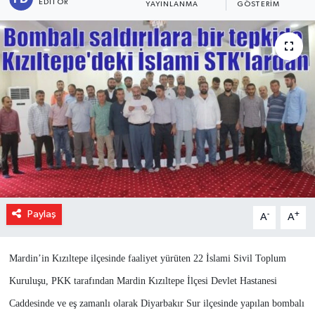
EDITÖR
YAYINLANMA
GÖSTERIM
Paylaş
-
+
A
A
Mardin’in Kızıltepe ilçesinde faaliyet yürüten 22 İslami Sivil Toplum
Kuruluşu, PKK tarafından Mardin Kızıltepe İlçesi Devlet Hastanesi
Caddesinde ve eş zamanlı olarak Diyarbakır Sur ilçesinde yapılan bombalı