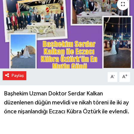
Paylaş
-
+
A
A
Başhekim Uzman Doktor Serdar Kalkan
düzenlenen düğün mevlidi ve nikah töreni ile iki ay
önce nişanlandığı Eczacı Kübra Öztürk ile evlendi.