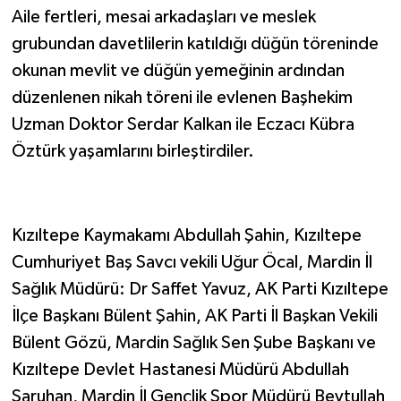
Aile fertleri, mesai arkadaşları ve meslek
grubundan davetlilerin katıldığı düğün töreninde
okunan mevlit ve düğün yemeğinin ardından
düzenlenen nikah töreni ile evlenen Başhekim
Uzman Doktor Serdar Kalkan ile Eczacı Kübra
Öztürk yaşamlarını birleştirdiler.
Kızıltepe Kaymakamı Abdullah Şahin, Kızıltepe
Cumhuriyet Baş Savcı vekili Uğur Öcal, Mardin İl
Sağlık Müdürü: Dr Saffet Yavuz, AK Parti Kızıltepe
İlçe Başkanı Bülent Şahin, AK Parti İl Başkan Vekili
Bülent Gözü, Mardin Sağlık Sen Şube Başkanı ve
Kızıltepe Devlet Hastanesi Müdürü Abdullah
Saruhan, Mardin İl Gençlik Spor Müdürü Beytullah