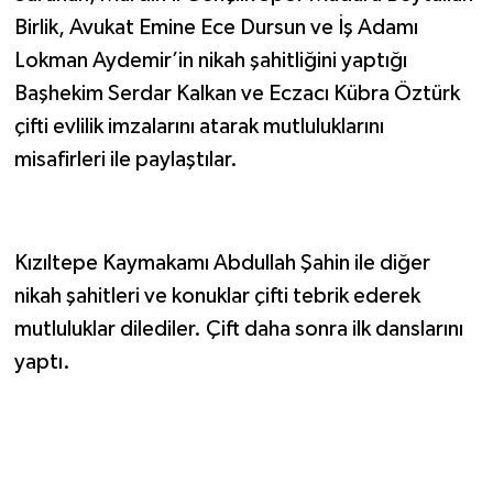
Birlik, Avukat Emine Ece Dursun ve İş Adamı
Lokman Aydemir’in nikah şahitliğini yaptığı
Başhekim Serdar Kalkan ve Eczacı Kübra Öztürk
çifti evlilik imzalarını atarak mutluluklarını
misafirleri ile paylaştılar.
Kızıltepe Kaymakamı Abdullah Şahin ile diğer
nikah şahitleri ve konuklar çifti tebrik ederek
mutluluklar dilediler. Çift daha sonra ilk danslarını
yaptı.