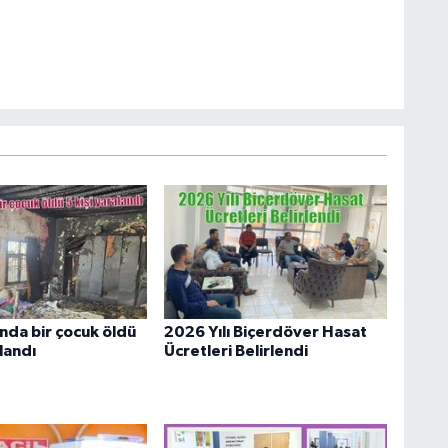
nda bir çocuk öldü
2026 Yılı Biçerdöver Hasat
alandı
Ücretleri Belirlendi