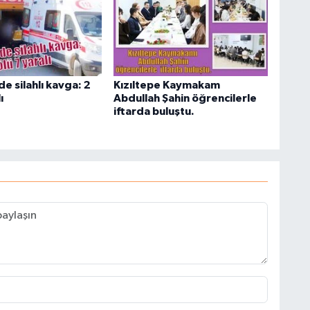
de silahlı kavga: 2
Kızıltepe Kaymakam
ı
Abdullah Şahin öğrencilerle
iftarda buluştu.