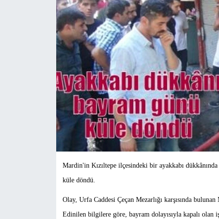
Mardin'in Kızıltepe ilçesindeki bir ayakkabı dükkânında e
küle döndü.
Olay, Urfa Caddesi Çeçan Mezarlığı karşısında bulunan
Edinilen bilgilere göre, bayram dolayısıyla kapalı olan i