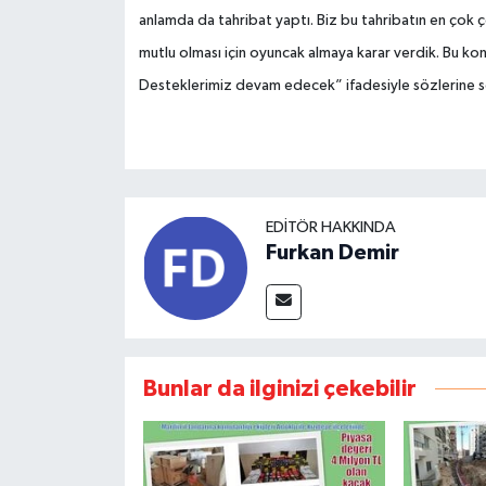
anlamda da tahribat yaptı. Biz bu tahribatın en çok
mutlu olması için oyuncak almaya karar verdik. Bu k
Desteklerimiz devam edecek” ifadesiyle sözlerine s
EDITÖR HAKKINDA
Furkan Demir
Bunlar da ilginizi çekebilir