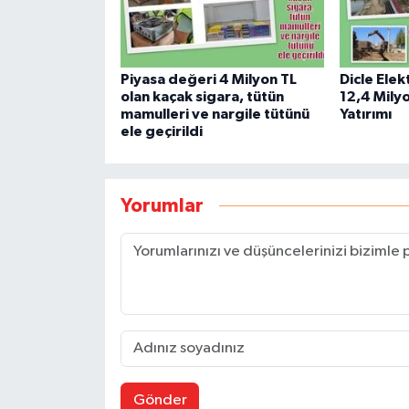
Piyasa değeri 4 Milyon TL
Dicle Elek
olan kaçak sigara, tütün
12,4 Milyo
mamulleri ve nargile tütünü
Yatırımı
ele geçirildi
Yorumlar
Gönder