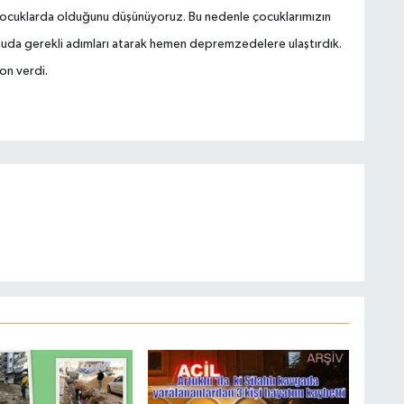
 çocuklarda olduğunu düşünüyoruz. Bu nedenle çocuklarımızın
onuda gerekli adımları atarak hemen depremzedelere ulaştırdık.
on verdi.