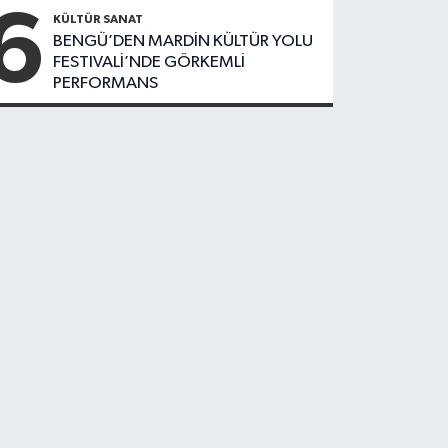
6
Düşüş
KÜLTÜR SANAT
BENGÜ’DEN MARDİN KÜLTÜR YOLU
FESTIVALİ’NDE GÖRKEMLİ
PERFORMANS