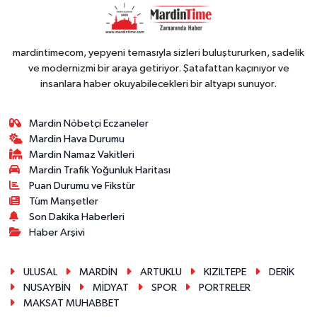
PERFORMANS
mardintimecom, yepyeni temasıyla sizleri buluştururken, sadelik
ve modernizmi bir araya getiriyor. Şatafattan kaçınıyor ve
insanlara haber okuyabilecekleri bir altyapı sunuyor.
Mardin Nöbetçi Eczaneler
Mardin Hava Durumu
Mardin Namaz Vakitleri
Mardin Trafik Yoğunluk Haritası
Puan Durumu ve Fikstür
Tüm Manşetler
Son Dakika Haberleri
Haber Arşivi
ULUSAL
MARDİN
ARTUKLU
KIZILTEPE
DERİK
NUSAYBİN
MİDYAT
SPOR
PORTRELER
MAKSAT MUHABBET