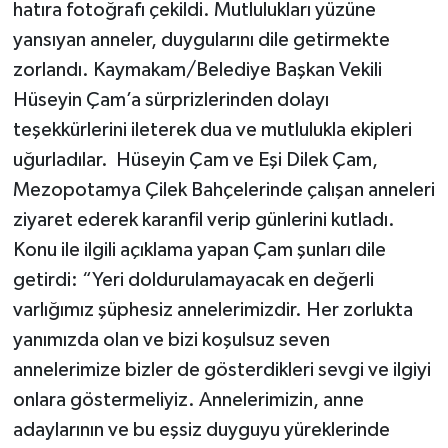
hatıra fotoğrafı çekildi. Mutlulukları yüzüne
yansıyan anneler, duygularını dile getirmekte
zorlandı. Kaymakam/Belediye Başkan Vekili
Hüseyin Çam’a sürprizlerinden dolayı
teşekkürlerini ileterek dua ve mutlulukla ekipleri
uğurladılar. Hüseyin Çam ve Eşi Dilek Çam,
Mezopotamya Çilek Bahçelerinde çalışan anneleri
ziyaret ederek karanfil verip günlerini kutladı.
Konu ile ilgili açıklama yapan Çam şunları dile
getirdi: “Yeri doldurulamayacak en değerli
varlığımız şüphesiz annelerimizdir. Her zorlukta
yanımızda olan ve bizi koşulsuz seven
annelerimize bizler de gösterdikleri sevgi ve ilgiyi
onlara göstermeliyiz. Annelerimizin, anne
adaylarının ve bu eşsiz duyguyu yüreklerinde