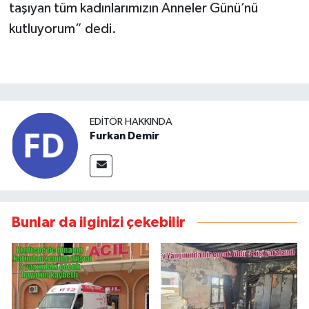
taşıyan tüm kadınlarımızın Anneler Günü’nü
kutluyorum” dedi.
EDITÖR HAKKINDA
Furkan Demir
Bunlar da ilginizi çekebilir