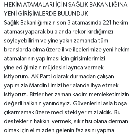
HEKİM ATAMALARI İÇİN SAĞLIK BAKANLIĞINA
YENİ GİRİŞİMLERDE BULUNDUK
Sağlık Bakanlığımızın son 3 atamasında 221 hekim
ataması yaparak bu alanda rekor kırdığımızı
söyleyebilirim ve yine yakın zamanda tüm
branşlarda olma üzere il ve ilçelerimize yeni hekim
atamalarının yapılması için girişimlerimizi
yinelediğimizin müjdesini ayrıca vermek
istiyorum. AK Parti olarak durmadan çalışan
yapımızla Mardin ilimizi her alanda ihya etmek
istiyoruz. Bizler her zaman kadim memleketimizin
değerli halkının yanındayız. Güvenlerini asla boşa
çıkarmamak üzere meclisteki yerimizi aldık. Bu
desteklerin hakkını vermek, sıkıntısı olana derman
olmak için elimizden gelenin fazlasını yapma