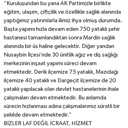
“Kuruluşundan bu yana AK Partimizle birlikte
eğitim, ulaşım, çiftçilik ve özellikle sağlık alanında
yaptığımız yatırımlarla ilimiz ihya olmuş durumda.
Başta yapımı hızla devam eden 750 yataklı şehir
hastanesi tamamlandıktan sonra Mardin sağlık
alanında bir üs haline gelecektir. Diğer yandan
Nusaybin İlçesi’nde 30 ünitlik ağız ve diş sağlığı
merkezinin inşaat yapımı süreci devam
etmektedir. Derik ilçemize 75 yataklı, Mazıdağı
ilçemize 40 yataklı ve Dargeçit ilçemize de 20
yataklı yapılacak olan devlet hastanelerinin ihale
çalışmaları devam etmektedir. Bu anlamda
sürecin hızlanması adına çalışmalarımız süratli bir
şekilde devam etmektedir.”
BİZLER LAF DEĞİL İCRAAT, HİZMET