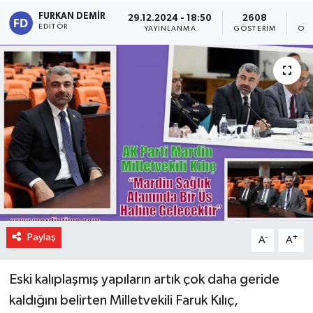
FURKAN DEMIR
29.12.2024 - 18:50
2608
EDITÖR
YAYINLANMA
GÖSTERIM
OK
Paylaş
-
+
A
A
Eski kalıplaşmış yapıların artık çok daha geride
kaldığını belirten Milletvekili Faruk Kılıç,