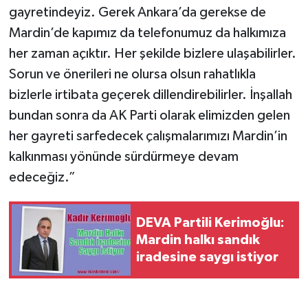
gayretindeyiz. Gerek Ankara’da gerekse de
Mardin’de kapımız da telefonumuz da halkımıza
her zaman açıktır. Her şekilde bizlere ulaşabilirler.
Sorun ve önerileri ne olursa olsun rahatlıkla
bizlerle irtibata geçerek dillendirebilirler. İnşallah
bundan sonra da AK Parti olarak elimizden gelen
her gayreti sarfedecek çalışmalarımızı Mardin’in
kalkınması yönünde sürdürmeye devam
edeceğiz.”
DEVA Partili Kerimoğlu:
Mardin halkı sandık
iradesine saygı istiyor