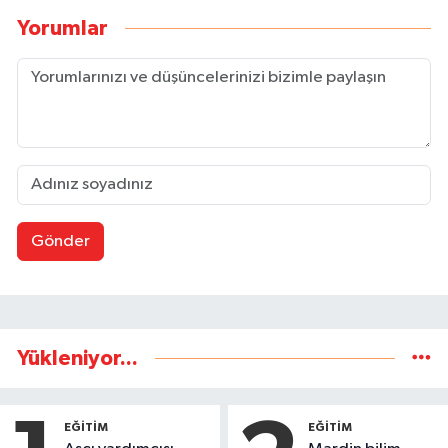
Yorumlar
Gönder
Yükleniyor...
EĞİTİM
EĞİTİM