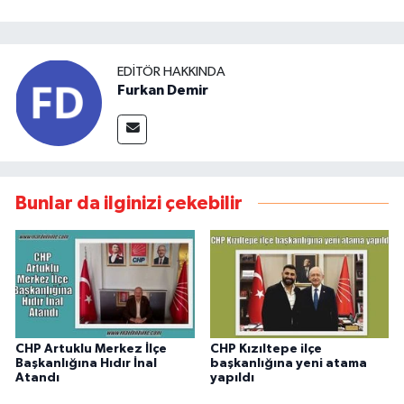
EDITÖR HAKKINDA
Furkan Demir
Bunlar da ilginizi çekebilir
CHP Artuklu Merkez İlçe
CHP Kızıltepe ilçe
Başkanlığına Hıdır İnal
başkanlığına yeni atama
Atandı
yapıldı