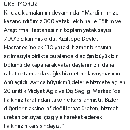
ÜRETİYORUZ
Kılıç açıklamalarının devamında, “Mardin ilimize
kazandırdığımız 300 yataklı ek bina ile Eğitim ve
Araştırma Hastanesi’nin toplam yatak sayısı
700’e çıkarılmış oldu. Kızıltepe Devlet
Hastanesi’ne ek 110 yataklı hizmet binasının
açılmasıyla birlikte bu alanda ki açığın büyük bir
bölümü de kapanarak vatandaşlarımızın daha
rahat ortamlarda sağlık hizmetine kavuşmasının
önü açıldı. Ayrıca büyük müjdelerle hizmete açılan
20 ünitlik Midyat Ağız ve Diş Sağlığı Merkezi’de
halkımız tarafından takdirle karşılanmıştı. Bizler
diğerlerin aksine laf değil icraat üreten, hizmet
üreten bir siyasi çizgiyle hareket ederek
halkımızın karşısındayız.”