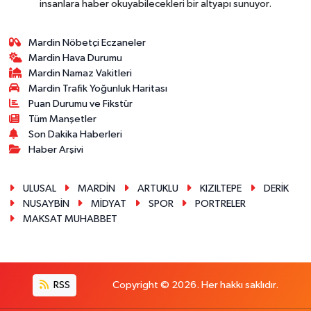
insanlara haber okuyabilecekleri bir altyapı sunuyor.
Mardin Nöbetçi Eczaneler
Mardin Hava Durumu
Mardin Namaz Vakitleri
Mardin Trafik Yoğunluk Haritası
Puan Durumu ve Fikstür
Tüm Manşetler
Son Dakika Haberleri
Haber Arşivi
ULUSAL
MARDİN
ARTUKLU
KIZILTEPE
DERİK
NUSAYBİN
MİDYAT
SPOR
PORTRELER
MAKSAT MUHABBET
RSS
Copyright © 2026. Her hakkı saklıdır.